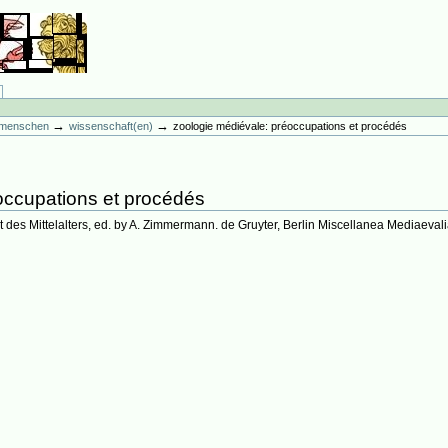
→
→
es menschen
wissenschaft(en)
zoologie médiévale: préoccupations et procédés
occupations et procédés
des Mittelalters, ed. by A. Zimmermann. de Gruyter, Berlin Miscellanea Mediaevalia