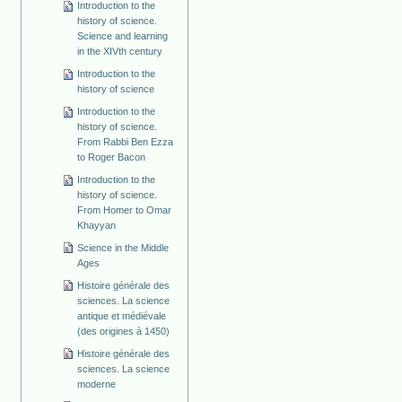
Introduction to the
history of science.
Science and learning
in the XIVth century
Introduction to the
history of science
Introduction to the
history of science.
From Rabbi Ben Ezza
to Roger Bacon
Introduction to the
history of science.
From Homer to Omar
Khayyan
Science in the Middle
Ages
Histoire générale des
sciences. La science
antique et médiévale
(des origines à 1450)
Histoire générale des
sciences. La science
moderne