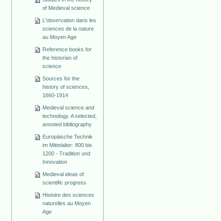
of Medieval science
L'observation dans les
sciences de la nature
au Moyen Age
Reference books for
the historian of
science
Sources for the
history of sciences,
1660-1914
Medieval science and
technology. A selected,
annoted bibliography
Europäische Technik
im Mittelalter: 800 bis
1200 - Tradition und
Innovation
Medieval ideas of
scientific progress
Histoire des sciences
naturelles au Moyen
Age