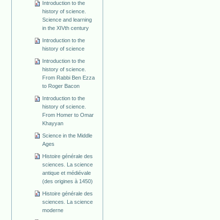
Introduction to the
history of science.
Science and learning
in the XIVth century
Introduction to the
history of science
Introduction to the
history of science.
From Rabbi Ben Ezza
to Roger Bacon
Introduction to the
history of science.
From Homer to Omar
Khayyan
Science in the Middle
Ages
Histoire générale des
sciences. La science
antique et médiévale
(des origines à 1450)
Histoire générale des
sciences. La science
moderne