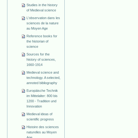
Studies in the history
of Medieval science
L'observation dans les
sciences de la nature
au Moyen Age
Reference books for
the historian of
science
Sources for the
history of sciences,
1660-1914
Medieval science and
technology. A selected,
annoted bibliography
Europäische Technik
im Mittelalter: 800 bis
1200 - Tradition und
Innovation
Medieval ideas of
scientific progress
Histoire des sciences
naturelles au Moyen
Age