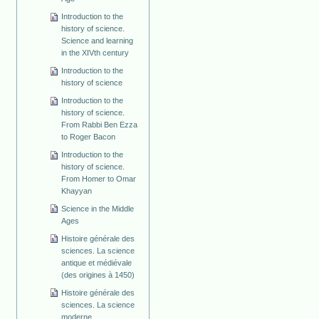
Introduction to the
history of science.
Science and learning
in the XIVth century
Introduction to the
history of science
Introduction to the
history of science.
From Rabbi Ben Ezza
to Roger Bacon
Introduction to the
history of science.
From Homer to Omar
Khayyan
Science in the Middle
Ages
Histoire générale des
sciences. La science
antique et médiévale
(des origines à 1450)
Histoire générale des
sciences. La science
moderne