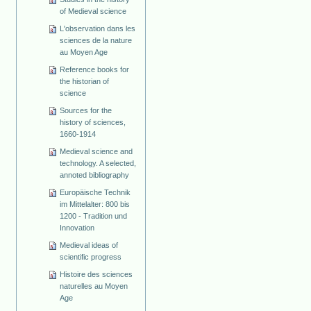
of Medieval science
L'observation dans les
sciences de la nature
au Moyen Age
Reference books for
the historian of
science
Sources for the
history of sciences,
1660-1914
Medieval science and
technology. A selected,
annoted bibliography
Europäische Technik
im Mittelalter: 800 bis
1200 - Tradition und
Innovation
Medieval ideas of
scientific progress
Histoire des sciences
naturelles au Moyen
Age