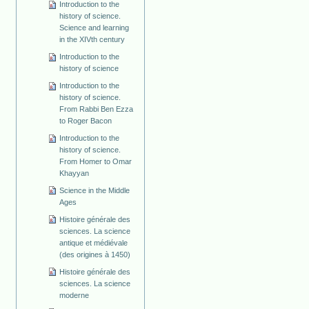
Introduction to the
history of science.
Science and learning
in the XIVth century
Introduction to the
history of science
Introduction to the
history of science.
From Rabbi Ben Ezza
to Roger Bacon
Introduction to the
history of science.
From Homer to Omar
Khayyan
Science in the Middle
Ages
Histoire générale des
sciences. La science
antique et médiévale
(des origines à 1450)
Histoire générale des
sciences. La science
moderne