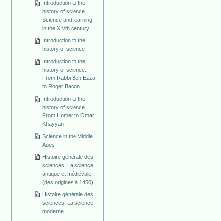
Introduction to the
history of science.
Science and learning
in the XIVth century
Introduction to the
history of science
Introduction to the
history of science.
From Rabbi Ben Ezza
to Roger Bacon
Introduction to the
history of science.
From Homer to Omar
Khayyan
Science in the Middle
Ages
Histoire générale des
sciences. La science
antique et médiévale
(des origines à 1450)
Histoire générale des
sciences. La science
moderne