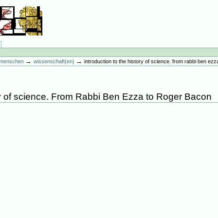
→
→
es menschen
wissenschaft(en)
introduction to the history of science. from rabbi ben ez
ory of science. From Rabbi Ben Ezza to Roger Bacon