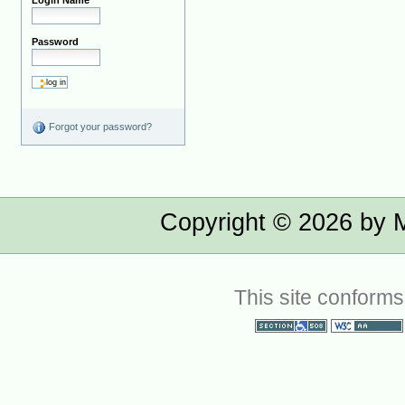
Login Name
Password
Forgot your password?
Copyright ©
2026
by M
This site conforms
Section 508
WCAG