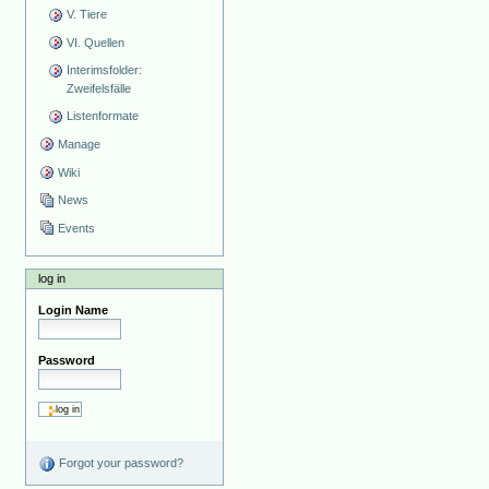
V. Tiere
VI. Quellen
Interimsfolder:
Zweifelsfälle
Listenformate
Manage
Wiki
News
Events
log in
Login Name
Password
Forgot your password?