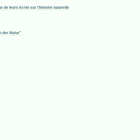
e leurs écrits sur l'histoire naturelle
h der Natur"