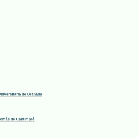
 Universitaria de Granada
e Tomás de Cantimpré