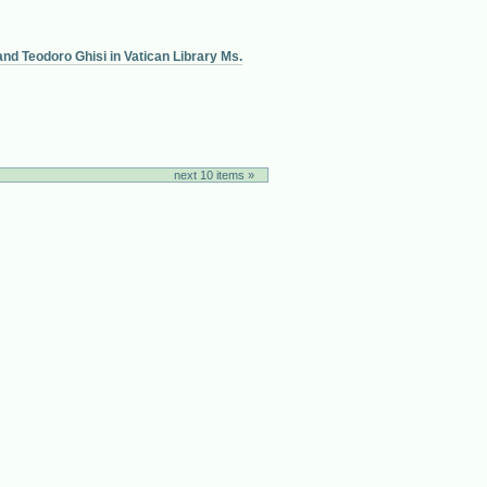
nd Teodoro Ghisi in Vatican Library Ms.
next 10 items »