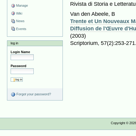
Rivista di Storia e Letterat
Manage
Van den Abeele, B
Wiki
Trente et Un Nouveaux Ma
News
Diffusion de l'Œuvre d'H
Events
(2003)
Scriptorium, 57(2):253-271
log in
Login Name
Password
Forgot your password?
Copyright ©
202