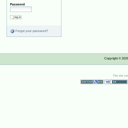
Password
Forgot your password?
Copyright ©
202
This site co
Section 508
WCAG