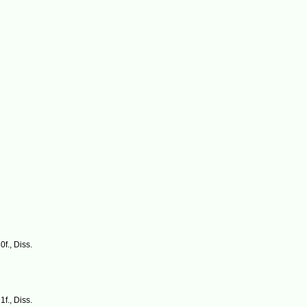
0f., Diss.
1f., Diss.