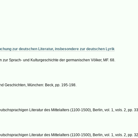
uchung zur deutschen Literatur, insbesondere zur deutschen Lyrik
 zur Sprach- und Kulturgeschichte der germanischen Völker, MF. 68.
und Geschichten, München: Beck, pp. 195-198.
eutschsprachigen Literatur des Mittelalters (1100-1500), Berlin, vol. 1, vols. 2, pp. 33
eutschsprachigen Literatur des Mittelalters (1100-1500), Berlin, vol. 1, vols. 2, pp. 32