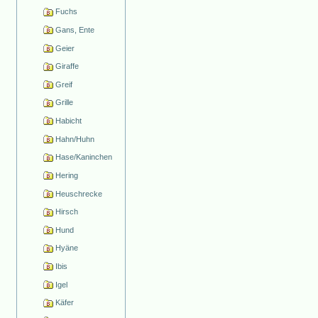
Fuchs
Gans, Ente
Geier
Giraffe
Greif
Grille
Habicht
Hahn/Huhn
Hase/Kaninchen
Hering
Heuschrecke
Hirsch
Hund
Hyäne
Ibis
Igel
Käfer