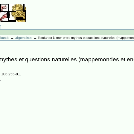
→
→
erkunde
allgemeines
l'océan et la mer entre mythes et questions naturelles (mappemonde
 mythes et questions naturelles (mappemondes et en
a, 106:255-81.
7