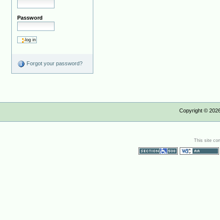
Password
Forgot your password?
Copyright ©
202
This site co
Section 508
WCAG