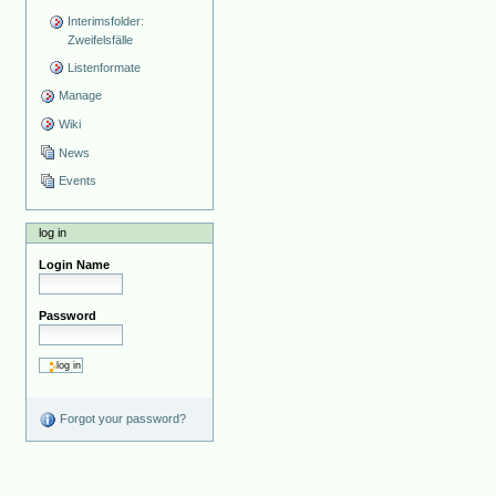
Interimsfolder:
Zweifelsfälle
Listenformate
Manage
Wiki
News
Events
log in
Login Name
Password
Forgot your password?